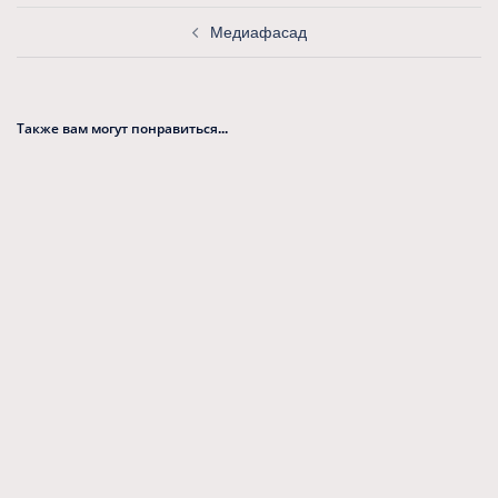
Навигация
записи
Медиафасад
Также вам могут понравиться...