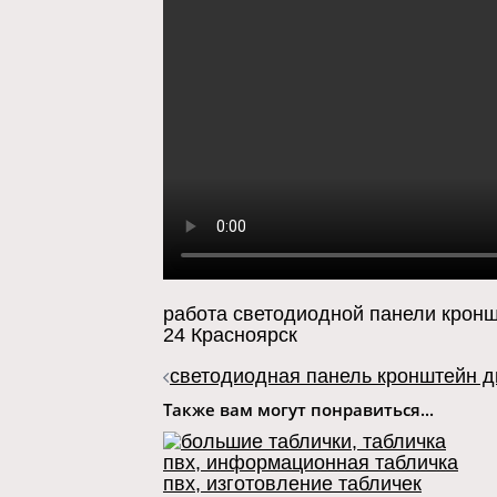
работа светодиодной панели кронш
24 Красноярск
Навигация
светодиодная панель кронштейн д
записи
Также вам могут понравиться...