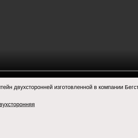
тейн двухсторонней изготовленной в компании Бегс
вухсторонняя