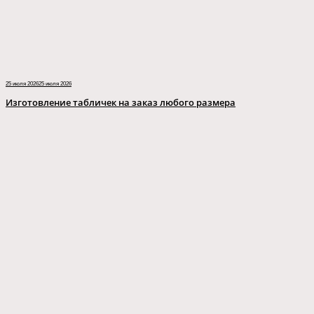
25 июля 2026
25 июля 2026
Изготовление табличек на заказ любого размера