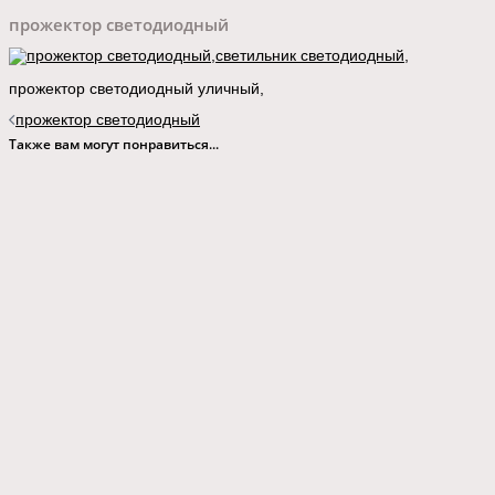
прожектор светодиодный
прожектор светодиодный уличный,
Навигация
прожектор светодиодный
записи
Также вам могут понравиться...