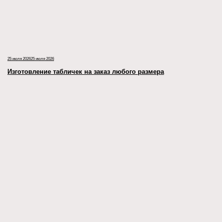
25 июля 2026
25 июля 2026
Изготовление табличек на заказ любого размера