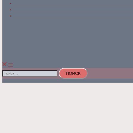
Поиск
Поиск
Переключатель
меню
Найти: