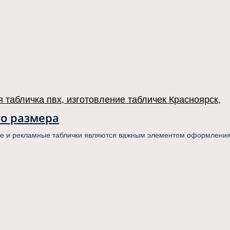
го размера
ые и рекламные таблички являются важным элементом оформления