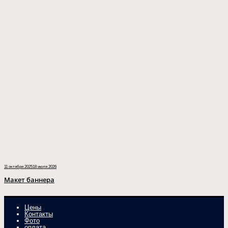
11 октября 2025
18 июля 2026
Макет баннера
Цены
Контакты
Фото
оплата