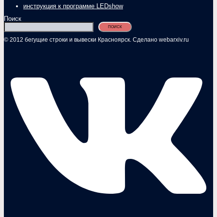
инструкция к программе LEDshow
Поиск
ПОИСК
© 2012 бегущие строки и вывески Красноярск. Сделано webarxiv.ru